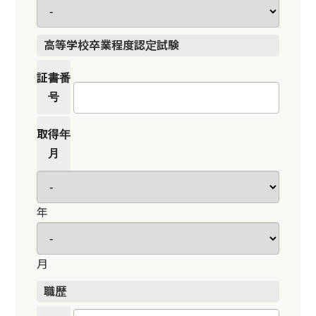
高等学校卒業
程度認定試験
証書番
号
取得年
月
年
月
職歴