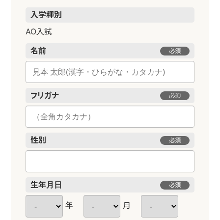
入学種別
AO入試
名前
必須
フリガナ
必須
性別
必須
生年月日
必須
年
月