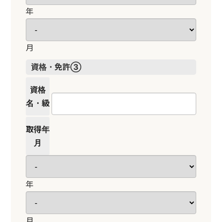
年
月
資格・免許③
資格
名・級
取得年
月
年
月