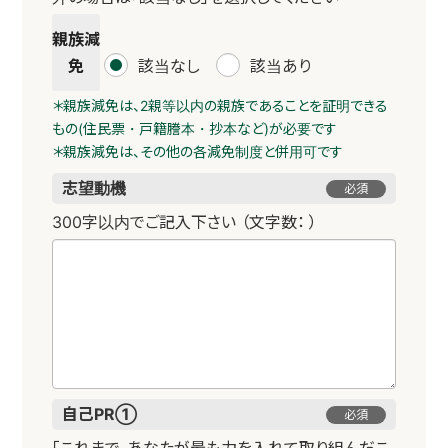
親族減
免
該当なし
該当あり
＊親族減免は、2親等以内の親族であることを証明できる
もの(住民票・戸籍謄本・抄本など)が必要です
＊親族減免は、その他の各減免制度と併用可です
志望動機
必須
300字以内でご記入下さい （文字数：
）
自己PR①
必須