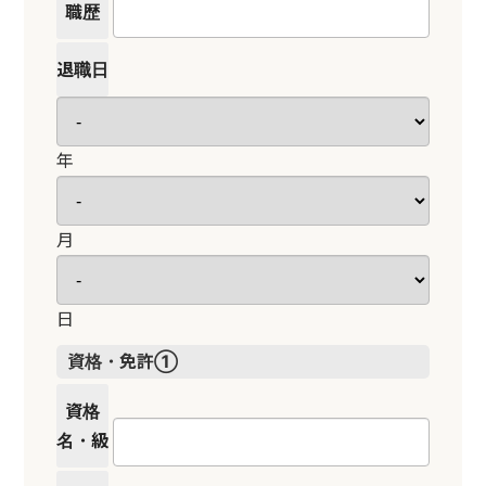
職歴
退職日
年
月
日
資格・免許①
資格
名・級