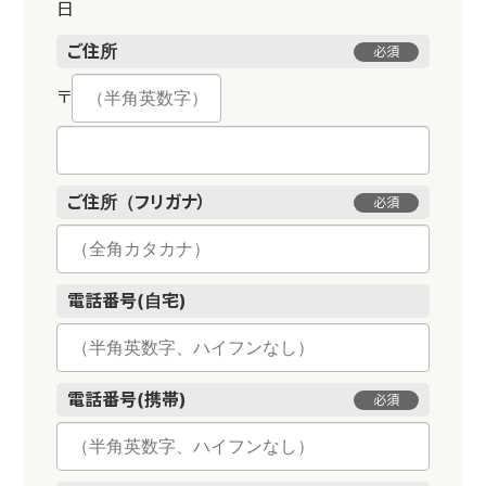
日
ご住所
必須
〒
ご住所（フリガナ）
必須
電話番号(自宅)
電話番号(携帯)
必須