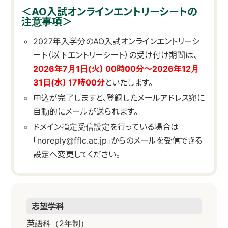
＜AO入試オンラインエントリーシートの
注意事項＞
2027年入学分のAO入試オンラインエントリーシ
ート（以下エントリーシート）の受け付け期間は、
2026年7月1日(火) 00時00分～2026年12月
31日(水) 17時00分
といたします。
申込が完了しますと、登録したメールアドレス宛に
自動的にメールが送られます。
ドメイン指定受信設定を行っている場合は
「noreply@fflc.ac.jp」からのメールを受信できる
設定へ変更してください。
志望学科
英語科（2年制）