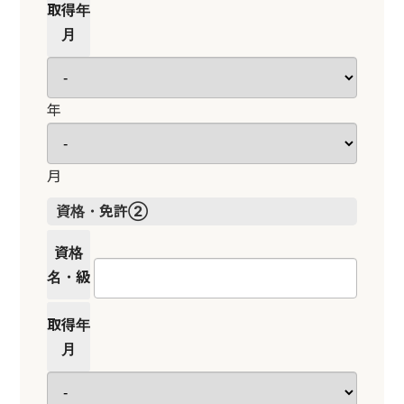
取得年
月
年
月
資格・免許②
資格
名・級
取得年
月