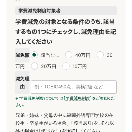
学費減免制度
対象者
学費減免の対象となる条件のうち、該当
するもの1つにチェックし、減免理由を記
入してください
減免額
該当なし
40万円
30
万円
20万円
10万円
減免理
由
※ 学費減免制度については［
学費減免制度
］をご参照くだ
さい。
兄弟・姉妹・父母の中に福岡外語専門学校の在
校生・卒業生がいる場合、「該当あり」を、それ以
外の場合は「該当なし」を選択してください