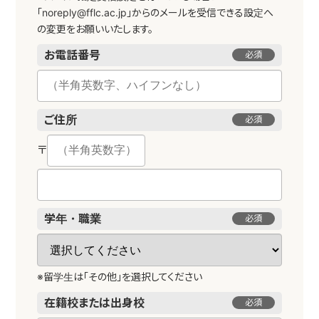
「noreply@fflc.ac.jp」からのメールを受信できる設定へ
の変更をお願いいたします。
お電話番号
必須
ご住所
必須
〒
学年・職業
必須
※留学生は「その他」を選択してください
在籍校
または出身校
必須