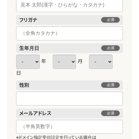
フリガナ
必須
生年月日
必須
年
月
日
性別
必須
メールアドレス
必須
※ドメイン指定受信設定を行っている場合は